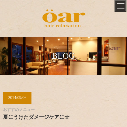
BLOG
2014/09/06
おすすめメニュー
夏にうけたダメージケアに☆