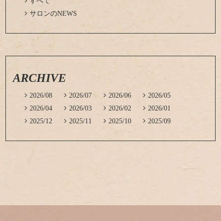

すべて

サロンのNEWS
ARCHIVE

2026/08

2026/07

2026/06

2026/05

2026/04

2026/03

2026/02

2026/01

2025/12

2025/11

2025/10

2025/09