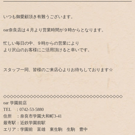
いつも御愛顧頂き有難うございます。
oar奈良店は４月より営業時間が９時からとなります。
忙しい毎日の中、９時からの営業により
より沢山のお客様にご活用頂けると幸いです。
スタッフ一同、皆様のご来店心よりお待ちしております☆
◇◇◇◇◇◇◇◇◇◇◇◇◇◇◇◇◇◇◇◇◇◇◇◇◇◇◇◇◇◇◇◇◇◇◇◇
oar 学園前店
TEL ：0742-53-5880
住所 ：奈良市学園大和町3-41
最寄駅：近鉄学園前駅
エリア：学園前 富雄 東生駒 生駒 豊中