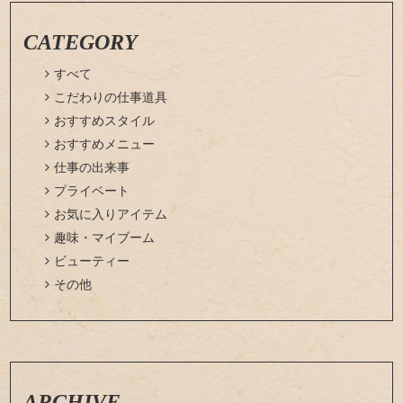
CATEGORY

すべて

こだわりの仕事道具

おすすめスタイル

おすすめメニュー

仕事の出来事

プライベート

お気に入りアイテム

趣味・マイブーム

ビューティー

その他
ARCHIVE