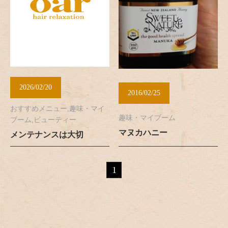
2026/02/20
2016/02/25
おすすめメニュー,趣味・マイ
趣味・マイブーム
ブーム,ビューティー
マヌカハニー
メンテナンスは大切
1