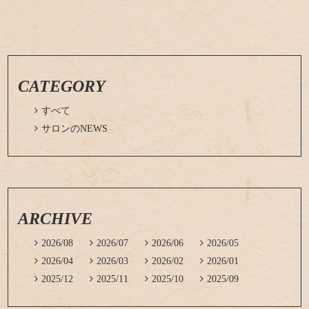
CATEGORY

すべて

サロンのNEWS
ARCHIVE

2026/08

2026/07

2026/06

2026/05

2026/04

2026/03

2026/02

2026/01

2025/12

2025/11

2025/10

2025/09