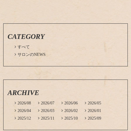
CATEGORY

すべて

サロンのNEWS
ARCHIVE

2026/08

2026/07

2026/06

2026/05

2026/04

2026/03

2026/02

2026/01

2025/12

2025/11

2025/10

2025/09